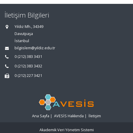
İletişim Bilgileri
Yıldız Mh., 34349
Davutpaşa
İstanbul
bilgiislem@yildiz.edu.tr
0 (212) 383 3431
0 (212) 383 3432
0 (212) 227 3421
Ana Sayfa
|
AVESİS Hakkında
|
İletişim
Akademik Veri Yönetim Sistemi