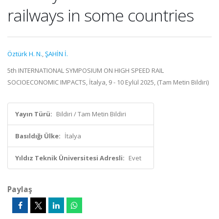
railways in some countries
Öztürk H. N.
,
ŞAHİN İ.
5th INTERNATIONAL SYMPOSIUM ON HIGH SPEED RAIL
SOCIOECONOMIC IMPACTS, İtalya, 9 - 10 Eylül 2025, (Tam Metin Bildiri)
Yayın Türü:
Bildiri / Tam Metin Bildiri
Basıldığı Ülke:
İtalya
Yıldız Teknik Üniversitesi Adresli:
Evet
Paylaş