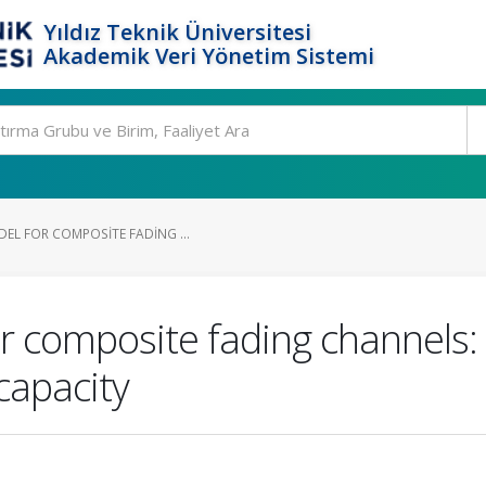
Yıldız Teknik Üniversitesi
Akademik Veri Yönetim Sistemi
EL FOR COMPOSITE FADING ...
r composite fading channels:
capacity