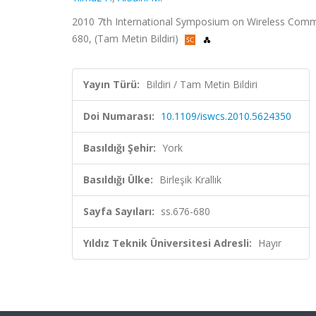
2010 7th International Symposium on Wireless Communi
680, (Tam Metin Bildiri)
Yayın Türü:
Bildiri / Tam Metin Bildiri
Doi Numarası:
10.1109/iswcs.2010.5624350
Basıldığı Şehir:
York
Basıldığı Ülke:
Birleşik Krallık
Sayfa Sayıları:
ss.676-680
Yıldız Teknik Üniversitesi Adresli:
Hayır