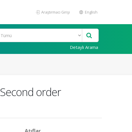
Araştırmacı Girişi
English
Detaylı Arama
 Second order
Atıflar