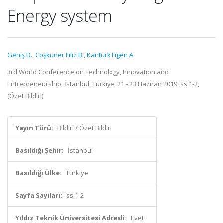
Energy system
Geniş D.
,
Coşkuner Filiz B.
,
Kantürk Figen A.
3rd World Conference on Technology, Innovation and
Entrepreneurship, İstanbul, Türkiye, 21 - 23 Haziran 2019, ss.1-2,
(Özet Bildiri)
Yayın Türü:
Bildiri / Özet Bildiri
Basıldığı Şehir:
İstanbul
Basıldığı Ülke:
Türkiye
Sayfa Sayıları:
ss.1-2
Yıldız Teknik Üniversitesi Adresli:
Evet