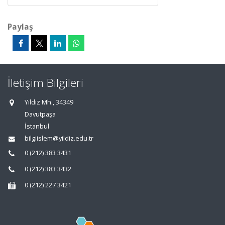
Paylaş
İletişim Bilgileri
Yıldız Mh., 34349
Davutpaşa
İstanbul
bilgiislem@yildiz.edu.tr
0 (212) 383 3431
0 (212) 383 3432
0 (212) 227 3421