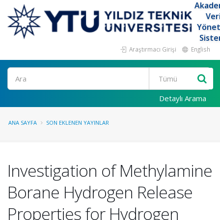
Akade
Ver
Yöne
Siste
Araştırmacı Girişi
English
Ara
Detaylı Arama
ANA SAYFA
SON EKLENEN YAYINLAR
Investigation of Methylamine
Borane Hydrogen Release
Properties for Hydrogen