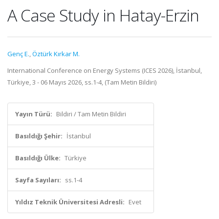
A Case Study in Hatay-Erzin
Genç E.
,
Öztürk Kırkar M.
International Conference on Energy Systems (ICES 2026), İstanbul,
Türkiye, 3 - 06 Mayıs 2026, ss.1-4, (Tam Metin Bildiri)
Yayın Türü:
Bildiri / Tam Metin Bildiri
Basıldığı Şehir:
İstanbul
Basıldığı Ülke:
Türkiye
Sayfa Sayıları:
ss.1-4
Yıldız Teknik Üniversitesi Adresli:
Evet