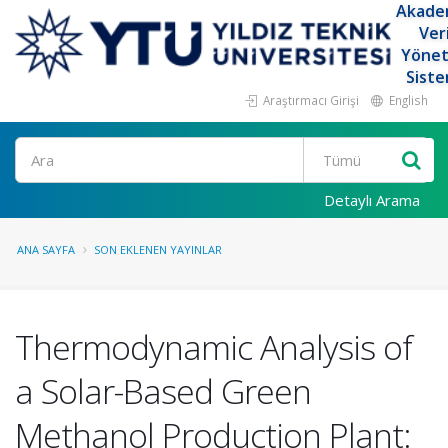
Akade
Ver
Yöne
Siste
Araştırmacı Girişi
English
Ara
Detaylı Arama
ANA SAYFA
SON EKLENEN YAYINLAR
Thermodynamic Analysis of
a Solar-Based Green
Methanol Production Plant: