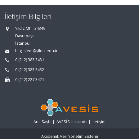
İletişim Bilgileri
Yıldız Mh., 34349
Davutpaşa
İstanbul
bilgiislem@yildiz.edu.tr
0 (212) 383 3431
0 (212) 383 3432
0 (212) 227 3421
Ana Sayfa
|
AVESİS Hakkında
|
İletişim
Akademik Veri Yönetim Sistemi