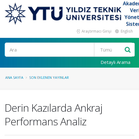
Akade
Ver
Yöne
Siste
Araştırmacı Girişi
English
Ara
Detaylı Arama
ANA SAYFA
SON EKLENEN YAYINLAR
Derin Kazılarda Ankraj
Performans Analiz