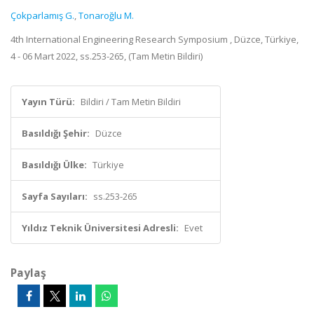
Çokparlamış G.
,
Tonaroğlu M.
4th International Engineering Research Symposium , Düzce, Türkiye,
4 - 06 Mart 2022, ss.253-265, (Tam Metin Bildiri)
Yayın Türü:
Bildiri / Tam Metin Bildiri
Basıldığı Şehir:
Düzce
Basıldığı Ülke:
Türkiye
Sayfa Sayıları:
ss.253-265
Yıldız Teknik Üniversitesi Adresli:
Evet
Paylaş