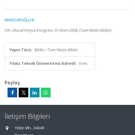
MANSUROĞLU B.
XXI. Ulusal Kimya Kongresi, 01 Ekim 2008, (Tam Metin Bildiri)
Yayın Türü:
Bildiri / Tam Metin Bildiri
Yıldız Teknik Üniversitesi Adresli:
Evet
Paylaş
İletişim Bilgileri
Yıldız Mh., 34349