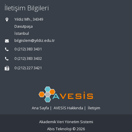
İletişim Bilgileri
Yıldız Mh., 34349
Davutpaşa
İstanbul
bilgiislem@yildiz.edu.tr
0 (212) 383 3431
0 (212) 383 3432
0 (212) 227 3421
Ana Sayfa
|
AVESİS Hakkında
|
İletişim
Akademik Veri Yönetim Sistemi
Abis Teknoloji
© 2026