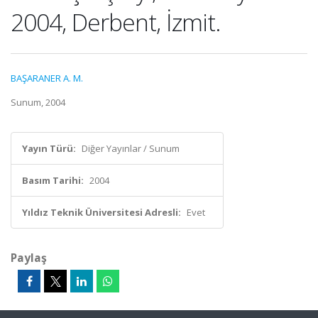
2004, Derbent, İzmit.
BAŞARANER A. M.
Sunum, 2004
Yayın Türü:
Diğer Yayınlar / Sunum
Basım Tarihi:
2004
Yıldız Teknik Üniversitesi Adresli:
Evet
Paylaş