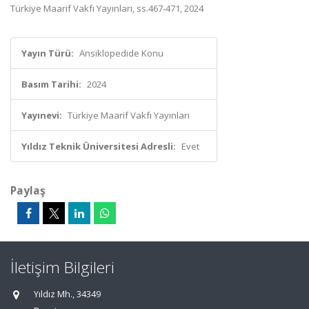
Türkiye Maarif Vakfı Yayınları, ss.467-471, 2024
Yayın Türü:
Ansiklopedide Konu
Basım Tarihi:
2024
Yayınevi:
Türkiye Maarif Vakfı Yayınları
Yıldız Teknik Üniversitesi Adresli:
Evet
Paylaş
İletişim Bilgileri
Yıldız Mh., 34349