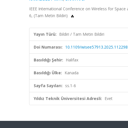
IEEE International Conference on Wireless for Space 
6, (Tam Metin Bildiri)
Yayın Türü:
Bildiri / Tam Metin Bildiri
Doi Numarası:
10.1109/wisee57913.2025.11229
Basıldığı Şehir:
Halifax
Basıldığı Ülke:
Kanada
Sayfa Sayıları:
ss.1-6
Yıldız Teknik Üniversitesi Adresli:
Evet