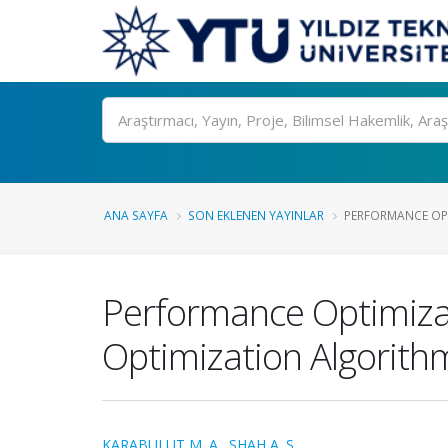
Ara
ANA SAYFA
SON EKLENEN YAYINLAR
PERFORMANCE OPT
Performance Optimizat
Optimization Algorith
KARABULUT M. A.
,
SHAH A. S.