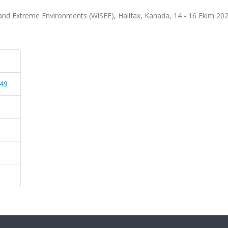
and Extreme Environments (WiSEE), Halifax, Kanada, 14 - 16 Ekim 202
849