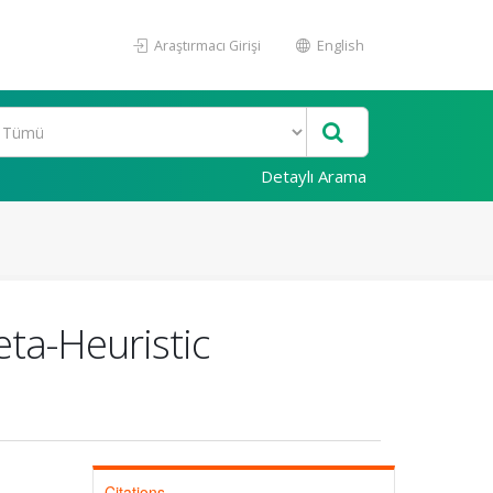
Araştırmacı Girişi
English
Detaylı Arama
ta-Heuristic
Citations