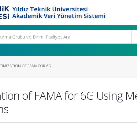
Yıldız Teknik Üniversitesi
Akademik Veri Yönetim Sistemi
IMIZATION OF FAMA FOR 6G ...
ion of FAMA for 6G Using Me
ms