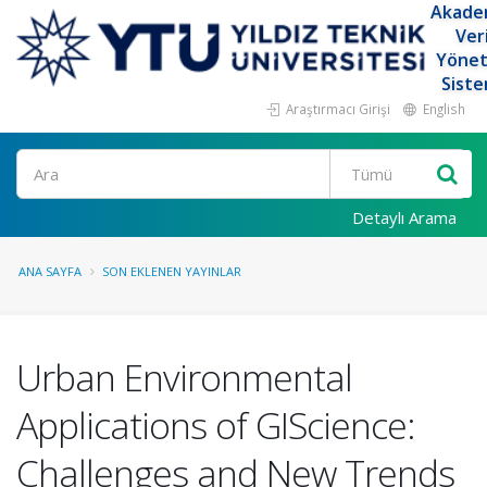
Akade
Ver
Yöne
Siste
Araştırmacı Girişi
English
Ara
Detaylı Arama
ANA SAYFA
SON EKLENEN YAYINLAR
Urban Environmental
Applications of GIScience:
Challenges and New Trends