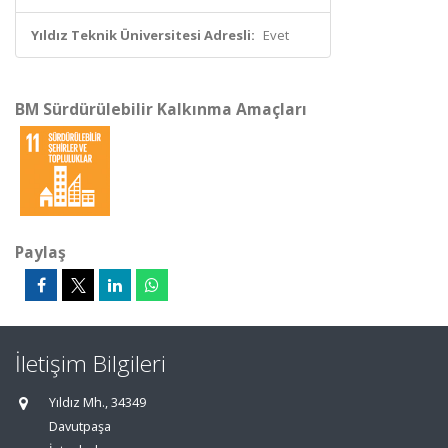
Yıldız Teknik Üniversitesi Adresli:
Evet
BM Sürdürülebilir Kalkınma Amaçları
Paylaş
İletişim Bilgileri
Yıldız Mh., 34349
Davutpaşa