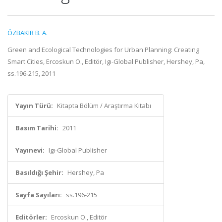
ÖZBAKIR B. A.
Green and Ecological Technologies for Urban Planning: Creating
Smart Cities, Ercoskun O., Editör, Igı-Global Publisher, Hershey, Pa,
ss.196-215, 2011
Yayın Türü:
Kitapta Bölüm / Araştırma Kitabı
Basım Tarihi:
2011
Yayınevi:
Igı-Global Publisher
Basıldığı Şehir:
Hershey, Pa
Sayfa Sayıları:
ss.196-215
Editörler:
Ercoskun O., Editör