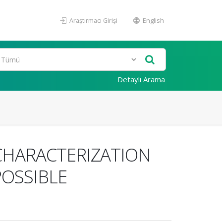
Araştırmacı Girişi
English
Detaylı Arama
 CHARACTERIZATION
POSSIBLE