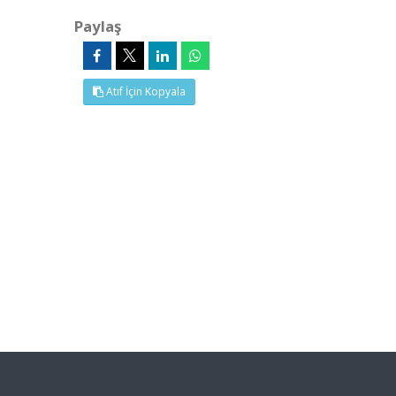
Paylaş
Atıf İçin Kopyala