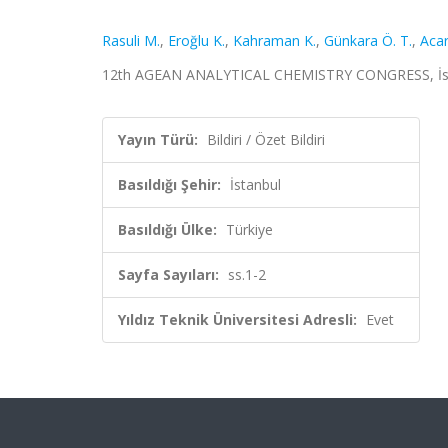
Rasuli M.
,
Eroğlu K.
,
Kahraman K.
,
Günkara Ö. T.
,
Acar
12th AGEAN ANALYTICAL CHEMISTRY CONGRESS, İstanbul
Yayın Türü:
Bildiri / Özet Bildiri
Basıldığı Şehir:
İstanbul
Basıldığı Ülke:
Türkiye
Sayfa Sayıları:
ss.1-2
Yıldız Teknik Üniversitesi Adresli:
Evet