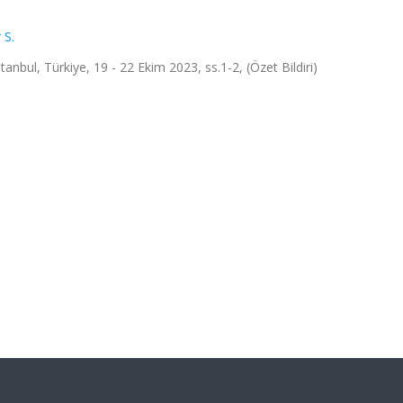
 S.
, Türkiye, 19 - 22 Ekim 2023, ss.1-2, (Özet Bildiri)