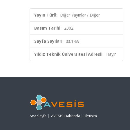
Yayın Türü:
Diğer Yayınlar / Diğer
Basım Tarihi:
2002
Sayfa Sayıları:
ss.1-68
Yıldız Teknik Üniversitesi Adresli:
Hayır
Ana Sayfa
|
AVESİS Hakkında
|
İletişim