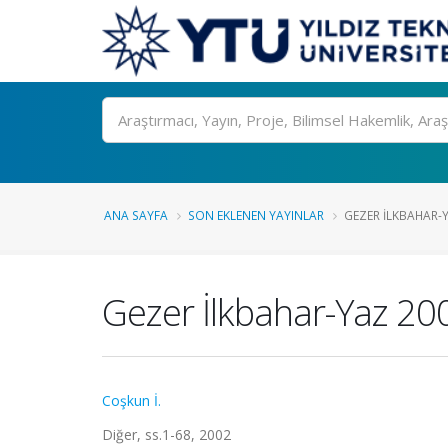
Ara
ANA SAYFA
SON EKLENEN YAYINLAR
GEZER İLKBAHAR-
Gezer İlkbahar-Yaz 20
Coşkun İ.
Diğer, ss.1-68, 2002