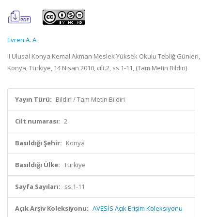
Evren A. A.
II Ulusal Konya Kemal Akman Meslek Yüksek Okulu Tebliğ Günleri,
Konya, Türkiye, 14 Nisan 2010, cilt.2, ss.1-11, (Tam Metin Bildiri)
Yayın Türü:
Bildiri / Tam Metin Bildiri
Cilt numarası:
2
Basıldığı Şehir:
Konya
Basıldığı Ülke:
Türkiye
Sayfa Sayıları:
ss.1-11
Açık Arşiv Koleksiyonu:
AVESİS Açık Erişim Koleksiyonu