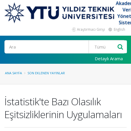
Akade
Ver
Yöne
Siste
Araştırmacı Girişi
English
Ara
Detaylı Arama
ANA SAYFA
SON EKLENEN YAYINLAR
İstatistik'te Bazı Olasılık
Eşitsizliklerinin Uygulamaları