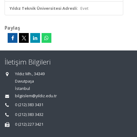
Yıldız Teknik Üniversitesi Adresli:
Evet
Paylaş
İletişim Bilgileri
Yıldız Mh., 34349
Davutpaşa
İstanbul
bilgiislem@yildiz.edu.tr
0 (212) 383 3431
0 (212) 383 3432
0 (212) 227 3421