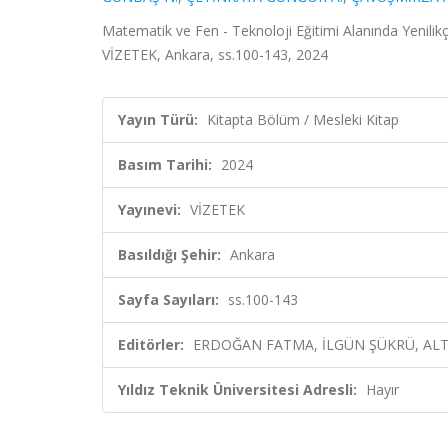
Matematik ve Fen - Teknoloji Eğitimi Alanında Yeni
VİZETEK, Ankara, ss.100-143, 2024
Yayın Türü:
Kitapta Bölüm / Mesleki Kitap
Basım Tarihi:
2024
Yayınevi:
VİZETEK
Basıldığı Şehir:
Ankara
Sayfa Sayıları:
ss.100-143
Editörler:
ERDOĞAN FATMA, İLGÜN ŞÜKRÜ, ALTI
Yıldız Teknik Üniversitesi Adresli:
Hayır