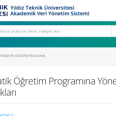
Yıldız Teknik Üniversitesi
Akademik Veri Yönetim Sistemi
ATEMATIK ÖĞRETIM PROGRAMI...
ik Öğretim Programına Yönel
kları
KTAŞ S.