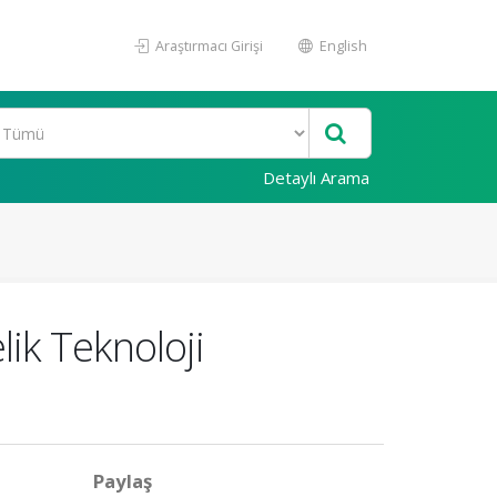
Araştırmacı Girişi
English
Detaylı Arama
ik Teknoloji
Paylaş