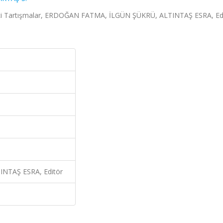
likçi Tartışmalar, ERDOĞAN FATMA, İLGÜN ŞÜKRÜ, ALTINTAŞ ESRA, Edi
NTAŞ ESRA, Editör