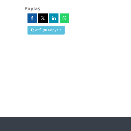
Paylaş
Atıf İçin Kopyala