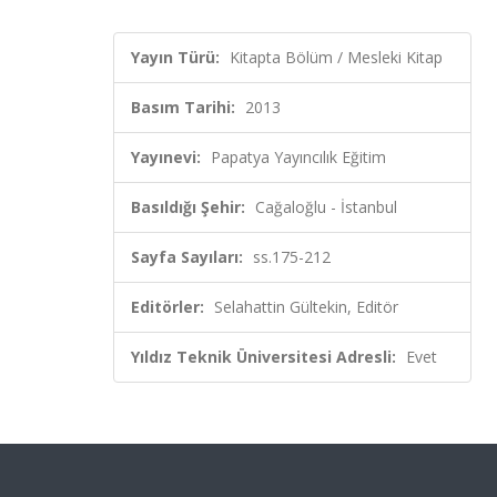
Yayın Türü:
Kitapta Bölüm / Mesleki Kitap
Basım Tarihi:
2013
Yayınevi:
Papatya Yayıncılık Eğitim
Basıldığı Şehir:
Cağaloğlu - İstanbul
Sayfa Sayıları:
ss.175-212
Editörler:
Selahattin Gültekin, Editör
Yıldız Teknik Üniversitesi Adresli:
Evet