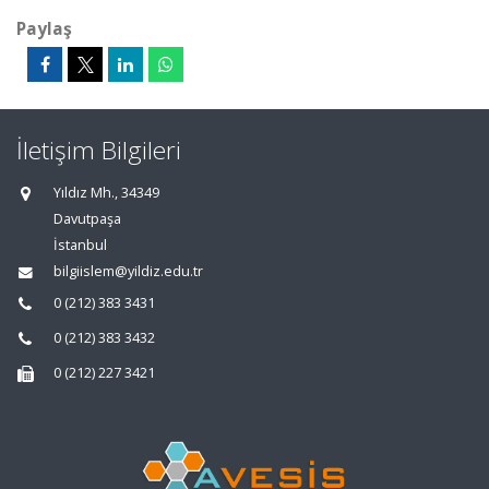
Paylaş
İletişim Bilgileri
Yıldız Mh., 34349
Davutpaşa
İstanbul
bilgiislem@yildiz.edu.tr
0 (212) 383 3431
0 (212) 383 3432
0 (212) 227 3421