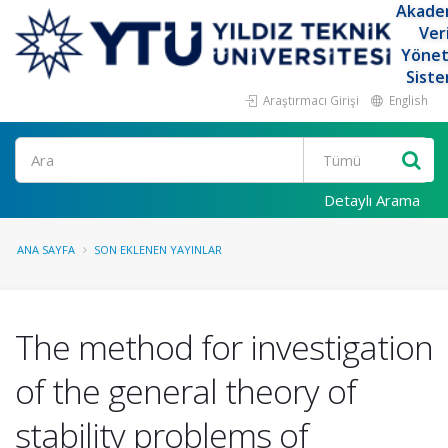
Akade
Ver
Yöne
Siste
Araştırmacı Girişi
English
Ara
Detaylı Arama
ANA SAYFA
SON EKLENEN YAYINLAR
The method for investigation
of the general theory of
stability problems of