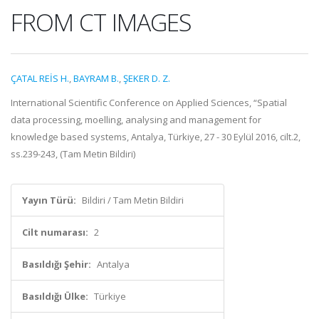
FROM CT IMAGES
ÇATAL REİS H.
,
BAYRAM B.
,
ŞEKER D. Z.
International Scientific Conference on Applied Sciences, “Spatial
data processing, moelling, analysing and management for
knowledge based systems, Antalya, Türkiye, 27 - 30 Eylül 2016, cilt.2,
ss.239-243, (Tam Metin Bildiri)
Yayın Türü:
Bildiri / Tam Metin Bildiri
Cilt numarası:
2
Basıldığı Şehir:
Antalya
Basıldığı Ülke:
Türkiye