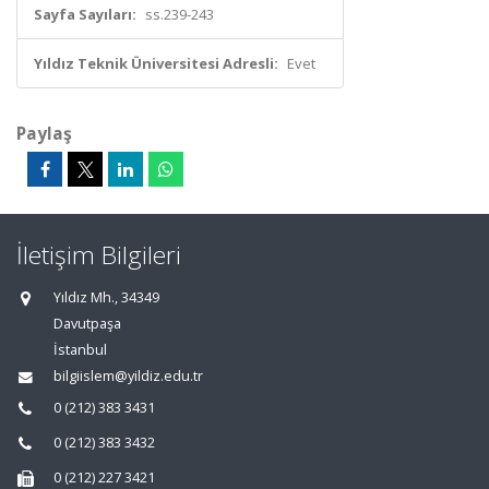
Sayfa Sayıları:
ss.239-243
Yıldız Teknik Üniversitesi Adresli:
Evet
Paylaş
İletişim Bilgileri
Yıldız Mh., 34349
Davutpaşa
İstanbul
bilgiislem@yildiz.edu.tr
0 (212) 383 3431
0 (212) 383 3432
0 (212) 227 3421