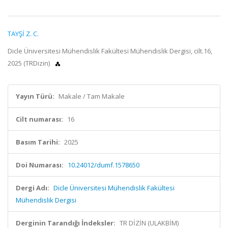
TAYŞİ Z. C.
Dicle Üniversitesi Mühendislik Fakültesi Mühendislik Dergisi, cilt.16,
2025 (TRDizin)
Yayın Türü:
Makale / Tam Makale
Cilt numarası:
16
Basım Tarihi:
2025
Doi Numarası:
10.24012/dumf.1578650
Dergi Adı:
Dicle Üniversitesi Mühendislik Fakültesi
Mühendislik Dergisi
Derginin Tarandığı İndeksler:
TR DİZİN (ULAKBİM)