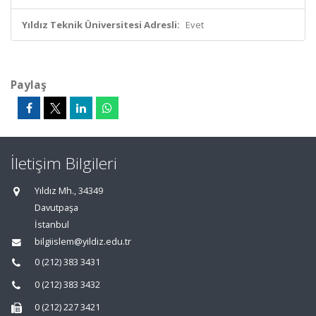
Yıldız Teknik Üniversitesi Adresli:
Evet
Paylaş
İletişim Bilgileri
Yıldız Mh., 34349
Davutpaşa
İstanbul
bilgiislem@yildiz.edu.tr
0 (212) 383 3431
0 (212) 383 3432
0 (212) 227 3421