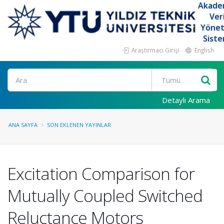
Akade
Ver
Yöne
Siste
Araştırmacı Girişi
English
Ara
Detaylı Arama
ANA SAYFA
SON EKLENEN YAYINLAR
Excitation Comparison for
Mutually Coupled Switched
Reluctance Motors