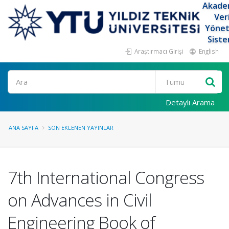
Akade
Ver
Yöne
Siste
Araştırmacı Girişi
English
Ara
Detaylı Arama
ANA SAYFA
SON EKLENEN YAYINLAR
7th International Congress
on Advances in Civil
Engineering Book of