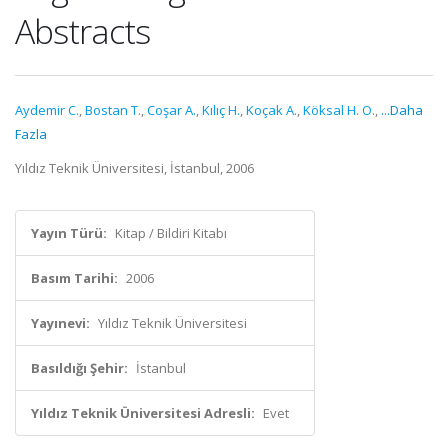
Abstracts
Aydemir C.
,
Bostan T.
,
Coşar A.
,
Kılıç H.
,
Koçak A.
,
Köksal H. O.
,
...Daha
Fazla
Yıldız Teknik Üniversitesi, İstanbul, 2006
Yayın Türü:
Kitap / Bildiri Kitabı
Basım Tarihi:
2006
Yayınevi:
Yıldız Teknik Üniversitesi
Basıldığı Şehir:
İstanbul
Yıldız Teknik Üniversitesi Adresli:
Evet