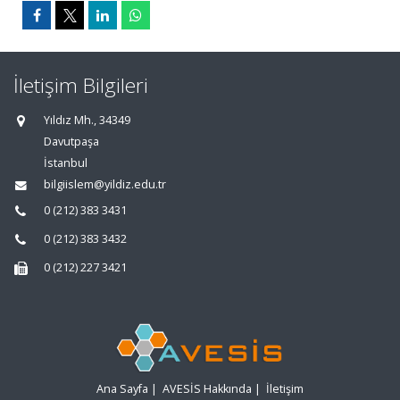
İletişim Bilgileri
Yıldız Mh., 34349
Davutpaşa
İstanbul
bilgiislem@yildiz.edu.tr
0 (212) 383 3431
0 (212) 383 3432
0 (212) 227 3421
Ana Sayfa
|
AVESİS Hakkında
|
İletişim