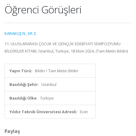
Öğrenci Görüşleri
KARAKUŞ N.
,
ER Z.
11. ULUSLARARASI ÇOCUK VE GENÇLİK EDEBİYATI SEMPOZYUMU
BİLDİRİLER KİTABI, İstanbul, Türkiye, 18 Ekim 2024, (Tam Metin Bildiri)
Yayın Türü:
Bildiri / Tam Metin Bildiri
Basıldığı Şehir:
İstanbul
Basıldığı Ülke:
Türkiye
Yıldız Teknik Üniversitesi Adresli:
Evet
Paylaş