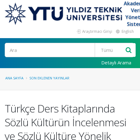
Akade
Ver
Yöne
Siste
Araştırmacı Girişi
English
Ara
Detaylı Arama
ANA SAYFA
SON EKLENEN YAYINLAR
Türkçe Ders Kitaplarında
Sözlü Kültürün İncelenmesi
ve Sözlü Kültüre Yönelik