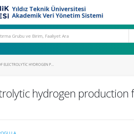
Yıldız Teknik Üniversitesi
Akademik Veri Yönetim Sistemi
F ELECTROLYTIC HYDROGEN P...
trolytic hydrogen production 
ROGLU A.