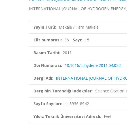
INTERNATIONAL JOURNAL OF HYDROGEN ENERGY, cilt.
Yayın Türü:
Makale / Tam Makale
Cilt numarası:
36
Sayı:
15
Basım Tarihi:
2011
Doi Numarası:
10.1016/j.ijhydene.2011.04.022
Dergi Adı:
INTERNATIONAL JOURNAL OF HYDR
Derginin Tarandığı İndeksler:
Science Citation
Sayfa Sayıları:
ss.8936-8942
Yıldız Teknik Üniversitesi Adresli:
Evet