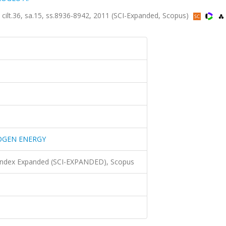
36, sa.15, ss.8936-8942, 2011 (SCI-Expanded, Scopus)
OGEN ENERGY
 Index Expanded (SCI-EXPANDED), Scopus