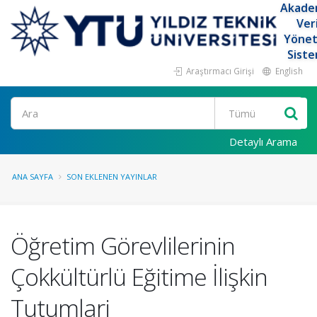
Akade
Ver
Yöne
Siste
Araştırmacı Girişi
English
Ara
Detaylı Arama
ANA SAYFA
SON EKLENEN YAYINLAR
Öğretim Görevlilerinin
Çokkültürlü Eğitime İlişkin
Tutumlari