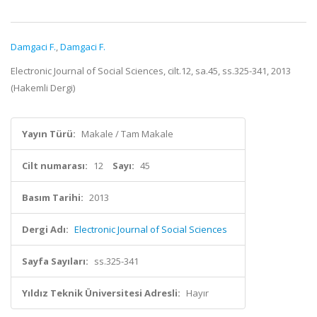
Damgaci F.
,
Damgaci F.
Electronic Journal of Social Sciences, cilt.12, sa.45, ss.325-341, 2013
(Hakemli Dergi)
Yayın Türü:
Makale / Tam Makale
Cilt numarası:
12
Sayı:
45
Basım Tarihi:
2013
Dergi Adı:
Electronic Journal of Social Sciences
Sayfa Sayıları:
ss.325-341
Yıldız Teknik Üniversitesi Adresli:
Hayır