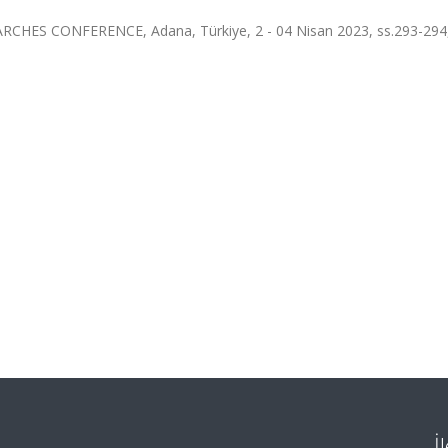
ES CONFERENCE, Adana, Türkiye, 2 - 04 Nisan 2023, ss.293-294,
İ