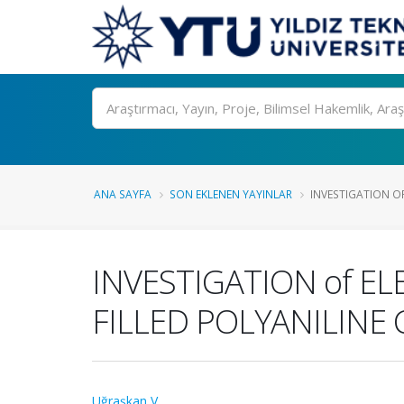
Ara
ANA SAYFA
SON EKLENEN YAYINLAR
INVESTIGATION OF
INVESTIGATION of E
FILLED POLYANILINE
Uğraşkan V.