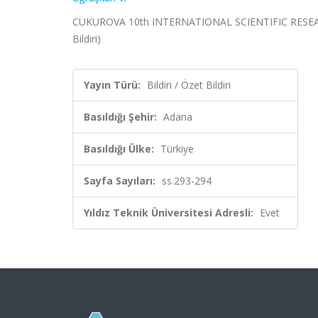
CUKUROVA 10th INTERNATIONAL SCIENTIFIC RESEARCH
Bildiri)
Yayın Türü:
Bildiri / Özet Bildiri
Basıldığı Şehir:
Adana
Basıldığı Ülke:
Türkiye
Sayfa Sayıları:
ss.293-294
Yıldız Teknik Üniversitesi Adresli:
Evet