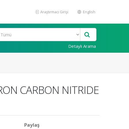
Araştırmacı Girişi
English
Detaylı Arama
ORON CARBON NITRIDE
Paylaş