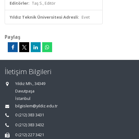
Editörler:
Taş S., Editör
Yıldız Teknik Üniversitesi Adresli:
Evet
Paylaş
İletişim Bilgileri
Yıldız Mh., 34349
Davutpaşa
İstanbul
bilgiislem@yildiz.edu.tr
0 (212) 383 3431
0 (212) 383 3432
0 (212) 227 3421