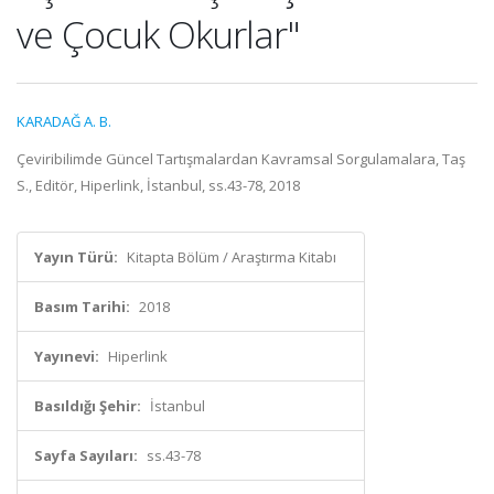
ve Çocuk Okurlar"
KARADAĞ A. B.
Çeviribilimde Güncel Tartışmalardan Kavramsal Sorgulamalara, Taş
S., Editör, Hiperlink, İstanbul, ss.43-78, 2018
Yayın Türü:
Kitapta Bölüm / Araştırma Kitabı
Basım Tarihi:
2018
Yayınevi:
Hiperlink
Basıldığı Şehir:
İstanbul
Sayfa Sayıları:
ss.43-78