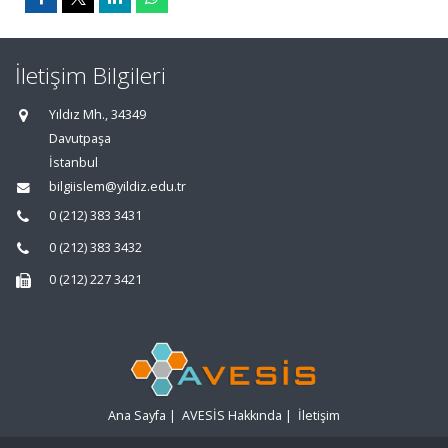
İletişim Bilgileri
Yıldız Mh., 34349
Davutpaşa
İstanbul
bilgiislem@yildiz.edu.tr
0 (212) 383 3431
0 (212) 383 3432
0 (212) 227 3421
Ana Sayfa
|
AVESİS Hakkında
|
İletişim