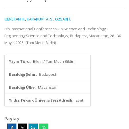
GEREKAN H.
,
KARAKURT A. S.
,
ÖZSARI İ.
8th International Conferences On Science and Technology -
Engineering Science and Technology, Budapest, Macaristan, 28 - 30
Mayıs 2025, (Tam Metin Bildiri)
Yayın Türü:
Bildiri / Tam Metin Bildiri
Basıldığı Şehir:
Budapest
Basıldığı Ülke:
Macaristan
Yıldız Teknik Üniversitesi Adresli:
Evet
Paylaş