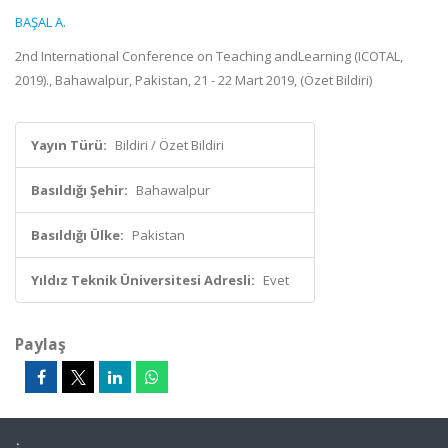
BAŞAL A.
2nd International Conference on Teaching andLearning (ICOTAL,
2019)., Bahawalpur, Pakistan, 21 - 22 Mart 2019, (Özet Bildiri)
Yayın Türü:
Bildiri / Özet Bildiri
Basıldığı Şehir:
Bahawalpur
Basıldığı Ülke:
Pakistan
Yıldız Teknik Üniversitesi Adresli:
Evet
Paylaş