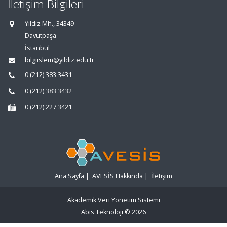
İletişim Bilgileri
Yıldız Mh., 34349
Davutpaşa
İstanbul
bilgiislem@yildiz.edu.tr
0 (212) 383 3431
0 (212) 383 3432
0 (212) 227 3421
Ana Sayfa
|
AVESİS Hakkında
|
İletişim
Akademik Veri Yönetim Sistemi
Abis Teknoloji
© 2026