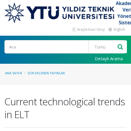
Akade
Ver
Yöne
Siste
Araştırmacı Girişi
English
Ara
Detaylı Arama
ANA SAYFA
SON EKLENEN YAYINLAR
Current technological trends
in ELT