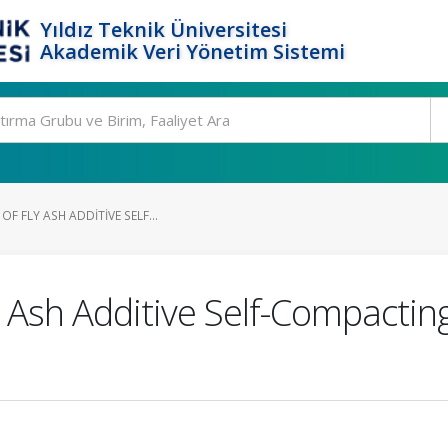
Yıldız Teknik Üniversitesi
Akademik Veri Yönetim Sistemi
F FLY ASH ADDITIVE SELF...
y Ash Additive Self-Compactin