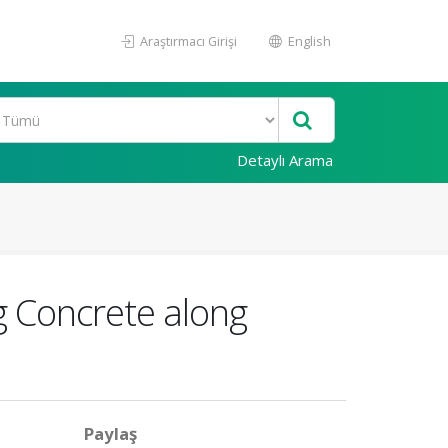
Araştırmacı Girişi
English
Detaylı Arama
g Concrete along
Paylaş