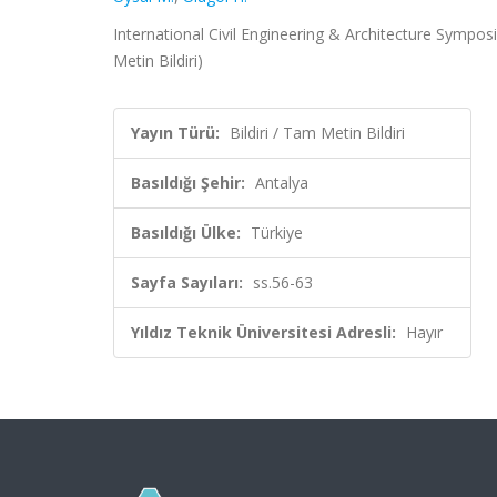
International Civil Engineering & Architecture Sympos
Metin Bildiri)
Yayın Türü:
Bildiri / Tam Metin Bildiri
Basıldığı Şehir:
Antalya
Basıldığı Ülke:
Türkiye
Sayfa Sayıları:
ss.56-63
Yıldız Teknik Üniversitesi Adresli:
Hayır