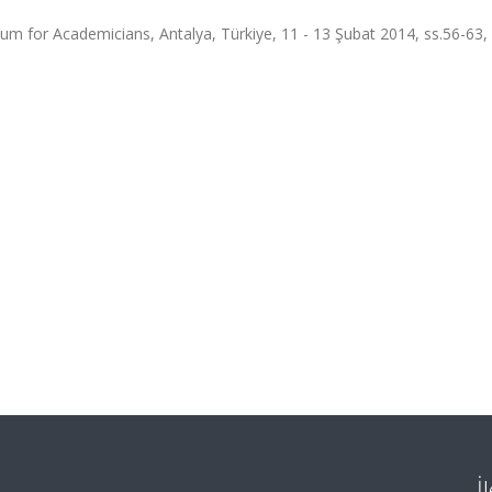
ium for Academicians, Antalya, Türkiye, 11 - 13 Şubat 2014, ss.56-63
İ