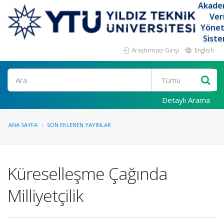
Akade
Ver
Yöne
Siste
Araştırmacı Girişi
English
Ara
Detaylı Arama
ANA SAYFA
SON EKLENEN YAYINLAR
Küreselleşme Çağında
Milliyetçilik