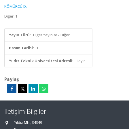
KÖMÜRCÜ D.
Diğer, 1
Yayın Türü:
Diğer Yayınlar / Diğer
Basım Tarihi:
1
Yıldız Teknik Üniversitesi Adresli:
Hayır
Paylaş
İletişim Bilgileri
Yıldız Mh., 34349