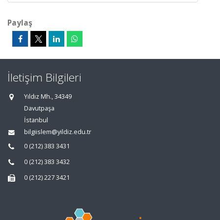
Paylaş
İletişim Bilgileri
Yıldız Mh., 34349
Davutpaşa
İstanbul
bilgiislem@yildiz.edu.tr
0 (212) 383 3431
0 (212) 383 3432
0 (212) 227 3421