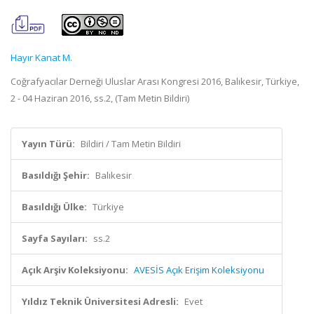
Hayır Kanat M.
Coğrafyacılar Derneği Uluslar Arası Kongresi 2016, Balıkesir, Türkiye,
2 - 04 Haziran 2016, ss.2, (Tam Metin Bildiri)
Yayın Türü:
Bildiri / Tam Metin Bildiri
Basıldığı Şehir:
Balıkesir
Basıldığı Ülke:
Türkiye
Sayfa Sayıları:
ss.2
Açık Arşiv Koleksiyonu:
AVESİS Açık Erişim Koleksiyonu
Yıldız Teknik Üniversitesi Adresli:
Evet