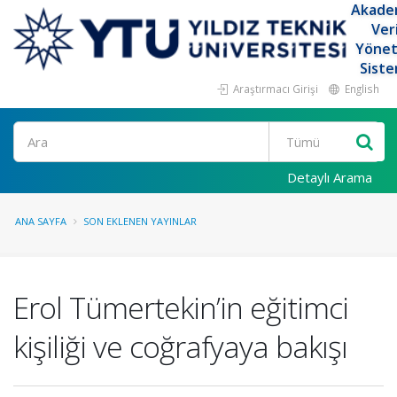
Akade
Ver
Yöne
Siste
Araştırmacı Girişi
English
Ara
Detaylı Arama
ANA SAYFA
SON EKLENEN YAYINLAR
Erol Tümertekin’in eğitimci
kişiliği ve coğrafyaya bakışı