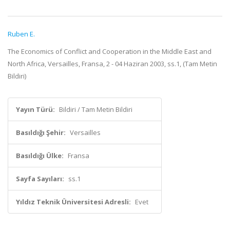
Ruben E.
The Economics of Conflict and Cooperation in the Middle East and
North Africa, Versailles, Fransa, 2 - 04 Haziran 2003, ss.1, (Tam Metin
Bildiri)
Yayın Türü:
Bildiri / Tam Metin Bildiri
Basıldığı Şehir:
Versailles
Basıldığı Ülke:
Fransa
Sayfa Sayıları:
ss.1
Yıldız Teknik Üniversitesi Adresli:
Evet