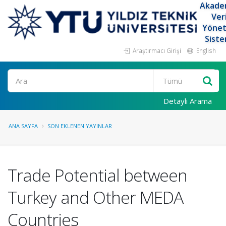
Akade
Ver
Yöne
Siste
Araştırmacı Girişi
English
Ara
Detaylı Arama
ANA SAYFA
SON EKLENEN YAYINLAR
Trade Potential between
Turkey and Other MEDA
Countries