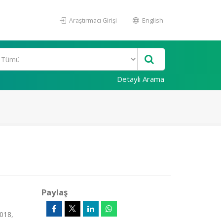
Araştırmacı Girişi
English
Detaylı Arama
Paylaş
2018,