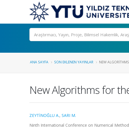
Ara
ANA SAYFA
SON EKLENEN YAYINLAR
NEW ALGORITHMS 
New Algorithms for t
ZEYTİNOĞLU A.
,
SARI M.
Ninth International Conference on Numerical Methods