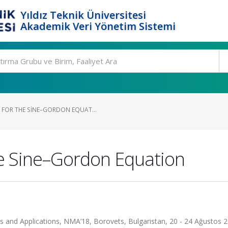
Yıldız Teknik Üniversitesi
Akademik Veri Yönetim Sistemi
FOR THE SINE–GORDON EQUAT...
he Sine–Gordon Equation
 and Applications, NMA’18, Borovets, Bulgaristan, 20 - 24 Ağustos 