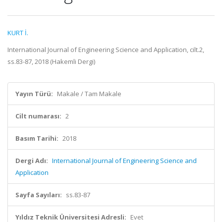
KURT İ.
International Journal of Engineering Science and Application, cilt.2,
ss.83-87, 2018 (Hakemli Dergi)
Yayın Türü:
Makale / Tam Makale
Cilt numarası:
2
Basım Tarihi:
2018
Dergi Adı:
International Journal of Engineering Science and
Application
Sayfa Sayıları:
ss.83-87
Yıldız Teknik Üniversitesi Adresli:
Evet