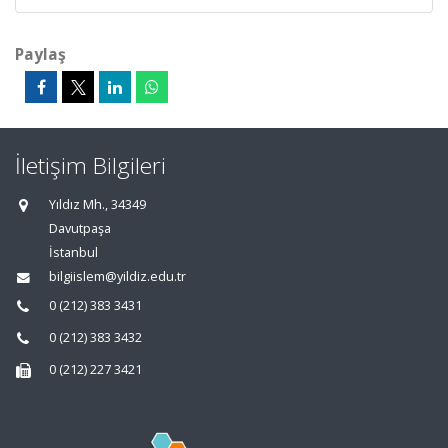
Paylaş
İletişim Bilgileri
Yıldız Mh., 34349
Davutpaşa
İstanbul
bilgiislem@yildiz.edu.tr
0 (212) 383 3431
0 (212) 383 3432
0 (212) 227 3421