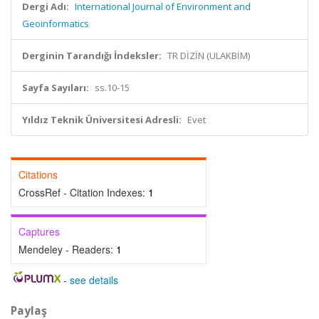
Dergi Adı:
International Journal of Environment and
Geoinformatics
Derginin Tarandığı İndeksler:
TR DİZİN (ULAKBİM)
Sayfa Sayıları:
ss.10-15
Yıldız Teknik Üniversitesi Adresli:
Evet
Citations
CrossRef - Citation Indexes:
1
Captures
Mendeley - Readers:
1
-
see details
Paylaş