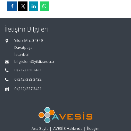
İletişim Bilgileri
Yıldız Mh., 34349
Davutpaşa
İstanbul
bilgiislem@yildiz.edu.tr
0 (212) 383 3431
0 (212) 383 3432
0 (212) 227 3421
Ana Sayfa
|
AVESİS Hakkında
|
İletişim