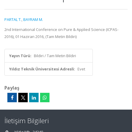
PARTAL T.
,
BAYRAM M.
2nd International Conference on Pure & Applied Science (ICPAS-
2016), 01 Haziran 2016, (Tam Metin Bildiri)
Yayın Türü:
Bildiri / Tam Metin Bildiri
Yıldız Teknik Üniversitesi Adresli:
Evet
Paylaş
İletişim Bilgileri