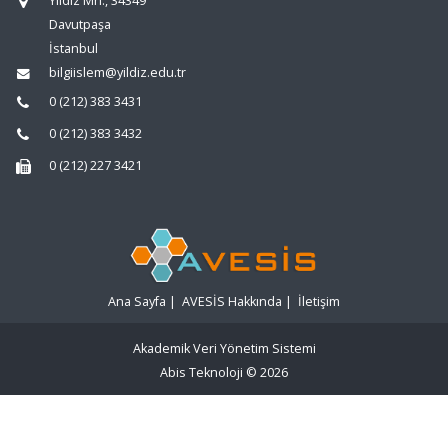
Yıldız Mh., 34349
Davutpaşa
İstanbul
bilgiislem@yildiz.edu.tr
0 (212) 383 3431
0 (212) 383 3432
0 (212) 227 3421
Ana Sayfa
|
AVESİS Hakkında
|
İletişim
Akademik Veri Yönetim Sistemi
Abis Teknoloji
© 2026