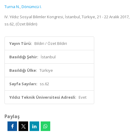
Turna N.
,
Dönümcü I.
IV. Yıldız Sosyal Bilimler Kongresi, İstanbul, Türkiye, 21 - 22 Aralık 2017,
ss.62, (Özet Bildiri)
Yayın Türü:
Bildiri / Özet Bildiri
Basıldığı Şehir:
İstanbul
Basıldığı Ülke:
Türkiye
Sayfa Sayıları:
ss.62
Yıldız Teknik Üniversitesi Adresli:
Evet
Paylaş