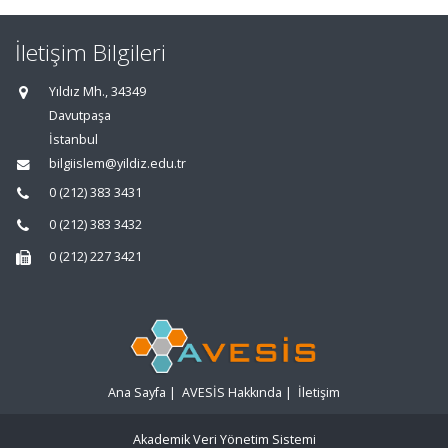
İletişim Bilgileri
Yıldız Mh., 34349
Davutpaşa
İstanbul
bilgiislem@yildiz.edu.tr
0 (212) 383 3431
0 (212) 383 3432
0 (212) 227 3421
Ana Sayfa
|
AVESİS Hakkında
|
İletişim
Akademik Veri Yönetim Sistemi