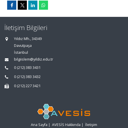
İletişim Bilgileri
Yıldız Mh., 34349
Davutpaşa
İstanbul
bilgiislem@yildiz.edu.tr
0 (212) 383 3431
0 (212) 383 3432
0 (212) 227 3421
Ana Sayfa
|
AVESİS Hakkında
|
İletişim