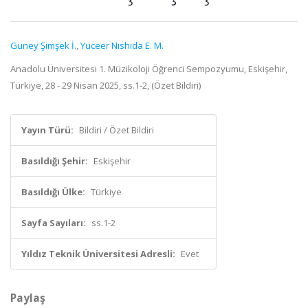
Güney Şimşek İ.
,
Yüceer Nıshıda E. M.
Anadolu Üniversitesi 1. Müzikoloji Öğrenci Sempozyumu, Eskişehir,
Türkiye, 28 - 29 Nisan 2025, ss.1-2, (Özet Bildiri)
Yayın Türü:
Bildiri / Özet Bildiri
Basıldığı Şehir:
Eskişehir
Basıldığı Ülke:
Türkiye
Sayfa Sayıları:
ss.1-2
Yıldız Teknik Üniversitesi Adresli:
Evet
Paylaş