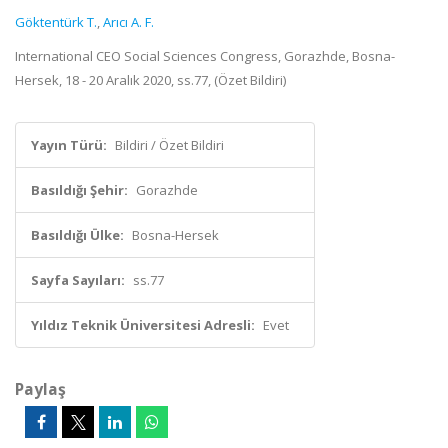
Göktentürk T.
,
Arıcı A. F.
International CEO Social Sciences Congress, Gorazhde, Bosna-
Hersek, 18 - 20 Aralık 2020, ss.77, (Özet Bildiri)
Yayın Türü:
Bildiri / Özet Bildiri
Basıldığı Şehir:
Gorazhde
Basıldığı Ülke:
Bosna-Hersek
Sayfa Sayıları:
ss.77
Yıldız Teknik Üniversitesi Adresli:
Evet
Paylaş