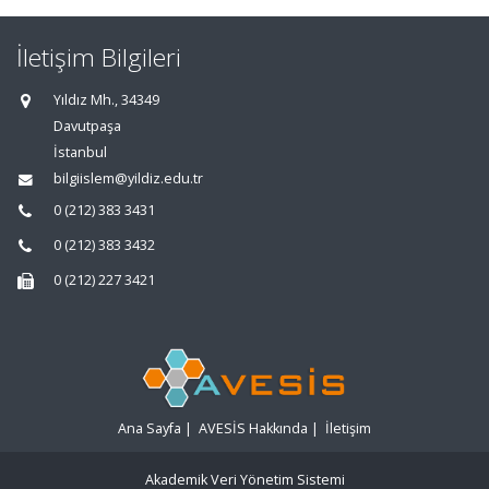
İletişim Bilgileri
Yıldız Mh., 34349
Davutpaşa
İstanbul
bilgiislem@yildiz.edu.tr
0 (212) 383 3431
0 (212) 383 3432
0 (212) 227 3421
Ana Sayfa
|
AVESİS Hakkında
|
İletişim
Akademik Veri Yönetim Sistemi