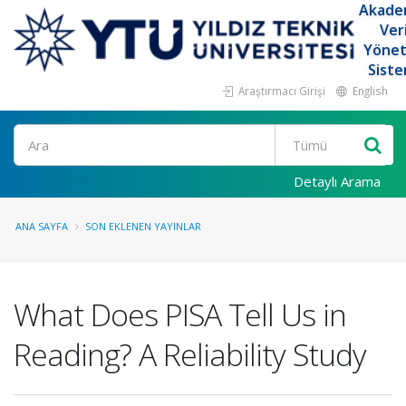
Akade
Ver
Yöne
Siste
Araştırmacı Girişi
English
Ara
Detaylı Arama
ANA SAYFA
SON EKLENEN YAYINLAR
What Does PISA Tell Us in
Reading? A Reliability Study