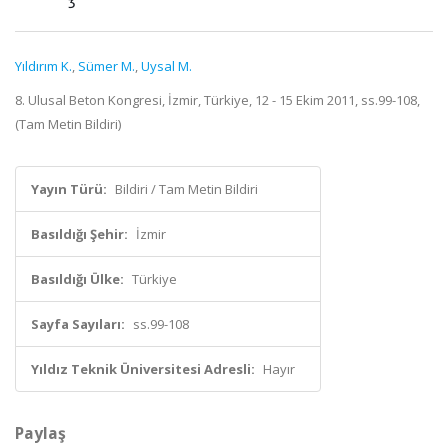
Yıldırım K.
,
Sümer M.
,
Uysal M.
8. Ulusal Beton Kongresi, İzmir, Türkiye, 12 - 15 Ekim 2011, ss.99-108,
(Tam Metin Bildiri)
Yayın Türü:
Bildiri / Tam Metin Bildiri
Basıldığı Şehir:
İzmir
Basıldığı Ülke:
Türkiye
Sayfa Sayıları:
ss.99-108
Yıldız Teknik Üniversitesi Adresli:
Hayır
Paylaş