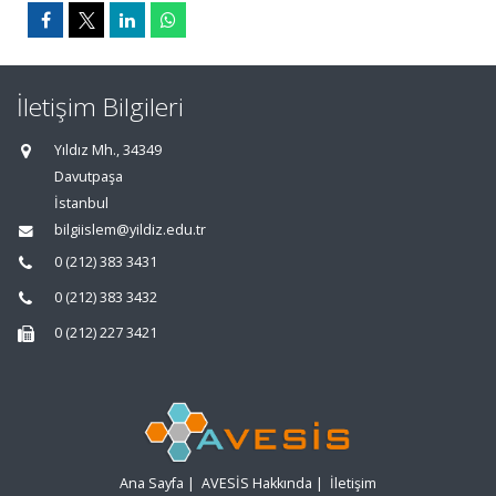
İletişim Bilgileri
Yıldız Mh., 34349
Davutpaşa
İstanbul
bilgiislem@yildiz.edu.tr
0 (212) 383 3431
0 (212) 383 3432
0 (212) 227 3421
Ana Sayfa
|
AVESİS Hakkında
|
İletişim