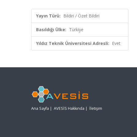
Yayın Türü:
Bildiri / Özet Bildiri
Basıldığı Ülke:
Türkiye
Yıldız Teknik Üniversitesi Adresli:
Evet
Ana Sayfa
|
AVESİS Hakkında
|
İletişim