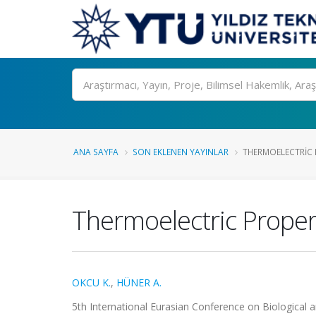
Ara
ANA SAYFA
SON EKLENEN YAYINLAR
THERMOELECTRIC 
Thermoelectric Proper
OKCU K.
,
HÜNER A.
5th International Eurasian Conference on Biological a