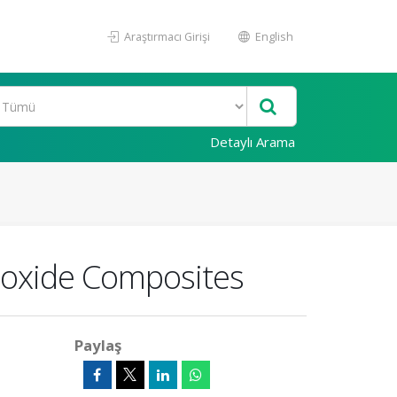
Araştırmacı Girişi
English
Detaylı Arama
 oxide Composites
Paylaş