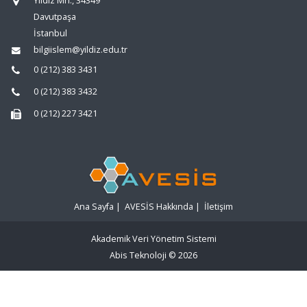
Yıldız Mh., 34349
Davutpaşa
İstanbul
bilgiislem@yildiz.edu.tr
0 (212) 383 3431
0 (212) 383 3432
0 (212) 227 3421
Ana Sayfa
|
AVESİS Hakkında
|
İletişim
Akademik Veri Yönetim Sistemi
Abis Teknoloji
© 2026