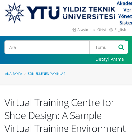
Akade
Ver
Yöne
Siste
Araştırmacı Girişi
English
Ara
Detaylı Arama
ANA SAYFA
SON EKLENEN YAYINLAR
Virtual Training Centre for
Shoe Design: A Sample
Virtual Training Environment