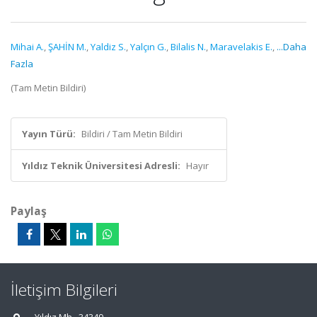
Mihai A.
,
ŞAHİN M.
,
Yaldiz S.
,
Yalçın G.
,
Bilalis N.
,
Maravelakis E.
,
...Daha
Fazla
(Tam Metin Bildiri)
Yayın Türü:
Bildiri / Tam Metin Bildiri
Yıldız Teknik Üniversitesi Adresli:
Hayır
Paylaş
İletişim Bilgileri