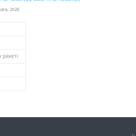
ara, 2026
 ŞİRKETİ