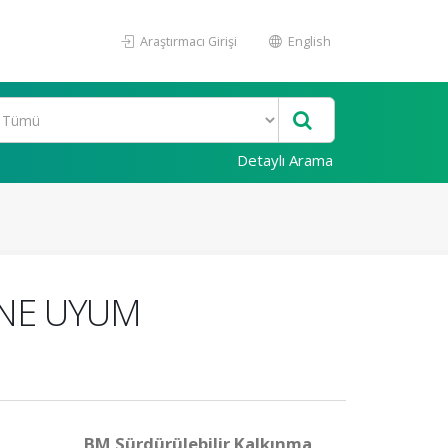
Araştırmacı Girişi
English
Detaylı Arama
İNE UYUM
BM Sürdürülebilir Kalkınma