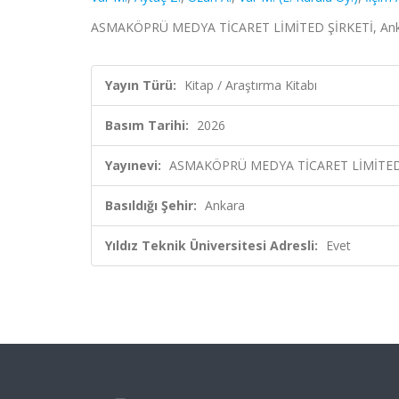
ASMAKÖPRÜ MEDYA TİCARET LİMİTED ŞİRKETİ, Ank
Yayın Türü:
Kitap / Araştırma Kitabı
Basım Tarihi:
2026
Yayınevi:
ASMAKÖPRÜ MEDYA TİCARET LİMİTED
Basıldığı Şehir:
Ankara
Yıldız Teknik Üniversitesi Adresli:
Evet