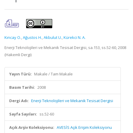
Kıncay O.
,
Ağustos H.
,
Akbulut U.
,
Kürekci N. A.
Enerji Teknolojileri ve Mekanik Tesisat Dergisi, sa.153, ss.52-60, 2008
(Hakemli Dergi)
Yayın Türü:
Makale / Tam Makale
Basım Tarihi:
2008
Dergi Adı:
Enerji Teknolojileri ve Mekanik Tesisat Dergisi
Sayfa Sayıları:
ss.52-60
Açık Arşiv Koleksiyonu:
AVESİS Açık Erişim Koleksiyonu