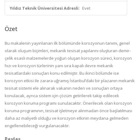
Yıldız Teknik Üniversitesi Adresli:
Evet
Özet
Bu makalenin yayınlanan ilk bölümünde korozyonun tanımı, genel
olarak oluşum biçimleri, mekanik tesisat yapılarını oluşturan demir-
çelik esaslı malzemelerde yoğun oluşan korozyon süreci, korozyon
hızı ve korozyon türlerinin yanı sıra kapalı devre mekanik
tesisatlardaki sonuçları konu edilmiştir. Bu ikinci bölümde ise
korozyon etkisi ile zarara uğramış İstanbul’daki bir plazanın mekanik
tesisat sistemi ele alınarak vakanın neden ve sonuçları ortaya
konulacak, ayrıca sistem için çözüm getirilerek takip edilecek
korozyon koruma programı sunulacaktır. Önerilecek olan korozyon
koruma programının, tesisat işletmeye alınmadan önce başlatılması
daha az maliyetli olduğu ve korozyon etkinin meydana gelmeden
engellenebileceği vurgulanacaktır.
Paylaş