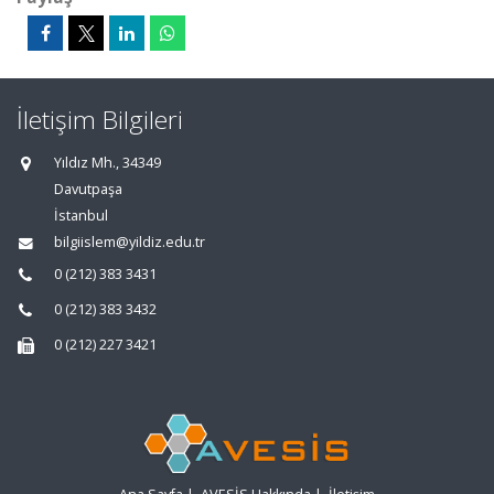
İletişim Bilgileri
Yıldız Mh., 34349
Davutpaşa
İstanbul
bilgiislem@yildiz.edu.tr
0 (212) 383 3431
0 (212) 383 3432
0 (212) 227 3421