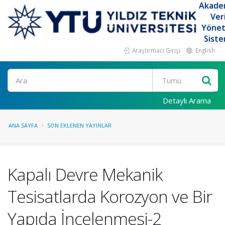
Akade
Ver
Yöne
Siste
Araştırmacı Girişi
English
Ara
Detaylı Arama
ANA SAYFA
SON EKLENEN YAYINLAR
Kapalı Devre Mekanik
Tesisatlarda Korozyon ve Bir
Yapıda İncelenmesi-2