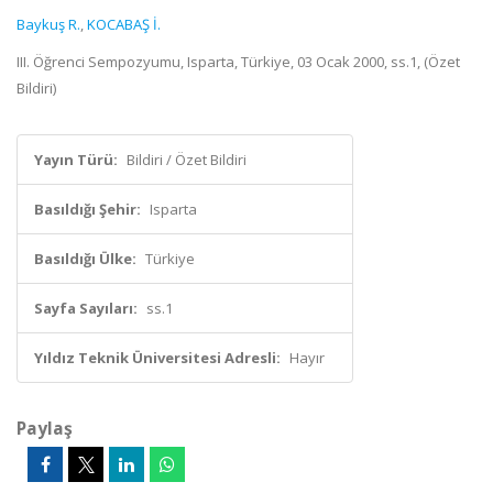
Baykuş R.
,
KOCABAŞ İ.
III. Öğrenci Sempozyumu, Isparta, Türkiye, 03 Ocak 2000, ss.1, (Özet
Bildiri)
Yayın Türü:
Bildiri / Özet Bildiri
Basıldığı Şehir:
Isparta
Basıldığı Ülke:
Türkiye
Sayfa Sayıları:
ss.1
Yıldız Teknik Üniversitesi Adresli:
Hayır
Paylaş