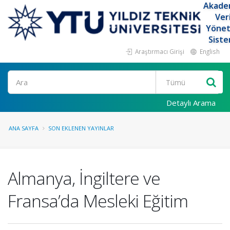
Akade
Ver
Yöne
Siste
Araştırmacı Girişi
English
Ara
Detaylı Arama
ANA SAYFA
SON EKLENEN YAYINLAR
Almanya, İngiltere ve
Fransa’da Mesleki Eğitim