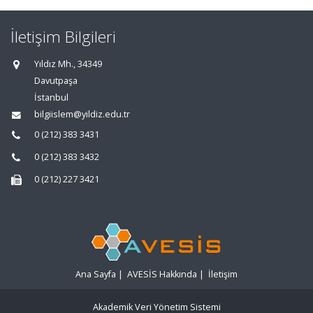
İletişim Bilgileri
Yıldız Mh., 34349
Davutpaşa
İstanbul
bilgiislem@yildiz.edu.tr
0 (212) 383 3431
0 (212) 383 3432
0 (212) 227 3421
Ana Sayfa
|
AVESİS Hakkında
|
İletişim
Akademik Veri Yönetim Sistemi