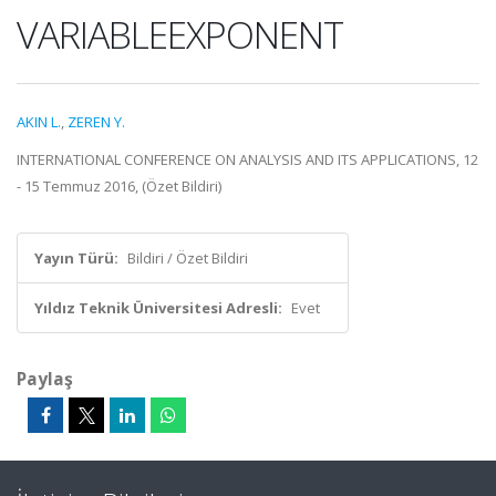
VARIABLEEXPONENT
AKIN L.
,
ZEREN Y.
INTERNATIONAL CONFERENCE ON ANALYSIS AND ITS APPLICATIONS, 12
- 15 Temmuz 2016, (Özet Bildiri)
Yayın Türü:
Bildiri / Özet Bildiri
Yıldız Teknik Üniversitesi Adresli:
Evet
Paylaş