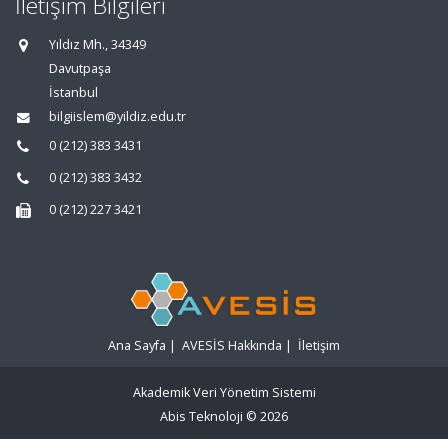
İletişim Bilgileri
Yıldız Mh., 34349
Davutpaşa
İstanbul
bilgiislem@yildiz.edu.tr
0 (212) 383 3431
0 (212) 383 3432
0 (212) 227 3421
Ana Sayfa
|
AVESİS Hakkında
|
İletişim
Akademik Veri Yönetim Sistemi
Abis Teknoloji
© 2026