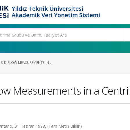
Yıldız Teknik Üniversitesi
Akademik Veri Yönetim Sistemi
3-D FLOW MEASUREMENTS IN ...
ow Measurements in a Centri
tario, 01 Haziran 1998, (Tam Metin Bildiri)