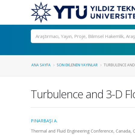
Ara
ANA SAYFA
SON EKLENEN YAYINLAR
TURBULENCE AND 
Turbulence and 3-D Fl
PINARBAŞI A.
Thermal and Fluid Engineering Conference, Canada, On