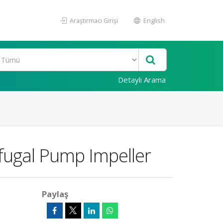
Araştırmacı Girişi
English
Detaylı Arama
fugal Pump Impeller
Paylaş