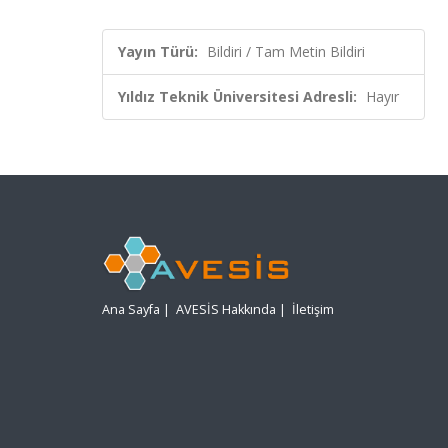
Yayın Türü:
Bildiri / Tam Metin Bildiri
Yıldız Teknik Üniversitesi Adresli:
Hayır
Ana Sayfa
|
AVESİS Hakkında
|
İletişim