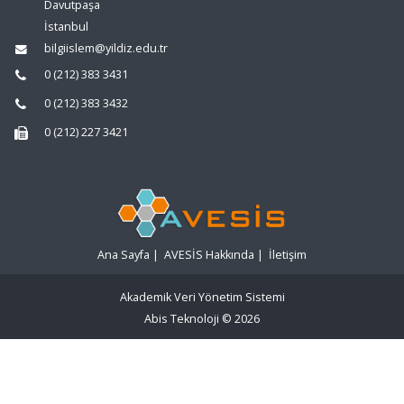
Davutpaşa
İstanbul
bilgiislem@yildiz.edu.tr
0 (212) 383 3431
0 (212) 383 3432
0 (212) 227 3421
Ana Sayfa
|
AVESİS Hakkında
|
İletişim
Akademik Veri Yönetim Sistemi
Abis Teknoloji
© 2026