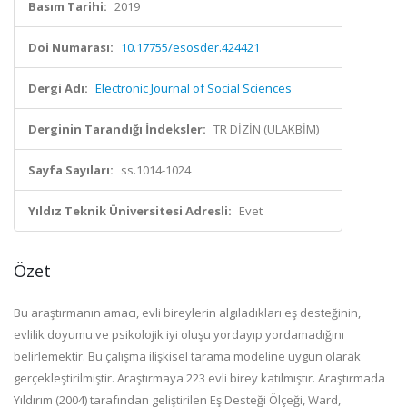
Basım Tarihi:
2019
Doi Numarası:
10.17755/esosder.424421
Dergi Adı:
Electronic Journal of Social Sciences
Derginin Tarandığı İndeksler:
TR DİZİN (ULAKBİM)
Sayfa Sayıları:
ss.1014-1024
Yıldız Teknik Üniversitesi Adresli:
Evet
Özet
Bu araştırmanın amacı, evli bireylerin algıladıkları eş desteğinin,
evlilik doyumu ve psikolojik iyi oluşu yordayıp yordamadığını
belirlemektir. Bu çalışma ilişkisel tarama modeline uygun olarak
gerçekleştirilmiştir. Araştırmaya 223 evli birey katılmıştır. Araştırmada
Yıldırım (2004) tarafından geliştirilen Eş Desteği Ölçeği, Ward,