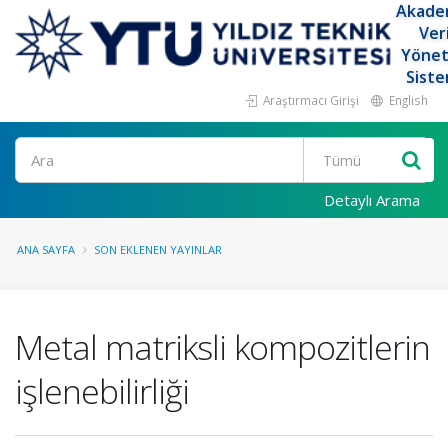
Akade
Ver
Yöne
Siste
Araştırmacı Girişi
English
Ara
Detaylı Arama
ANA SAYFA
SON EKLENEN YAYINLAR
Metal matriksli kompozitlerin
işlenebilirliği