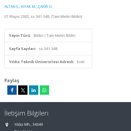
ALTAN E.
,
KIYAK M.
,
ÇAKIR O.
01 Mayıs 2002, ss.341-348, (Tam Metin Bildiri)
Yayın Türü:
Bildiri / Tam Metin Bildiri
Sayfa Sayıları:
ss.341-348
Yıldız Teknik Üniversitesi Adresli:
Evet
Paylaş
İletişim Bilgileri
Yıldız Mh., 34349