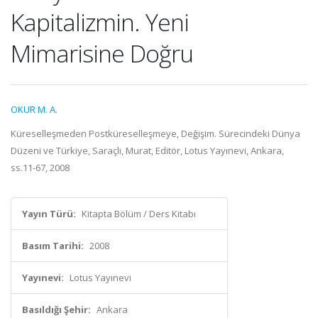
Kapitalizmin. Yeni
Mimarisine Doğru
OKUR M. A.
Küreselleşmeden Postküreselleşmeye, Değişim. Sürecindeki Dünya
Düzeni ve Türkiye, Saraçlı, Murat, Editör, Lotus Yayınevi, Ankara,
ss.11-67, 2008
Yayın Türü:
Kitapta Bölüm / Ders Kitabı
Basım Tarihi:
2008
Yayınevi:
Lotus Yayınevi
Basıldığı Şehir:
Ankara