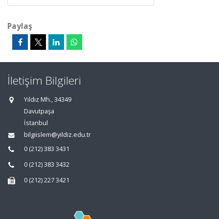
Paylaş
İletişim Bilgileri
Yıldız Mh., 34349
Davutpaşa
İstanbul
bilgiislem@yildiz.edu.tr
0 (212) 383 3431
0 (212) 383 3432
0 (212) 227 3421